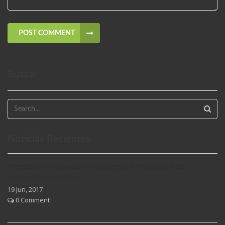
POST COMMENT
Buscar
Noticias Recientes
Mercabarna organizará el congreso internacional de
mercados mayoristas
19 Jun, 2017
0 Comment