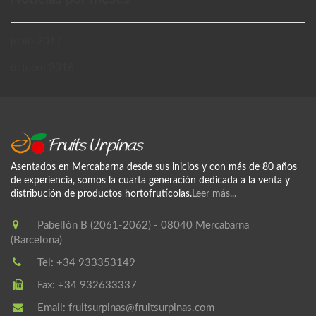
junio 2017
octubre 2016
Asentados en Mercabarna desde sus inicios y con más de 80 años
de experiencia, somos la cuarta generación dedicada a la venta y
distribución de productos hortofrutícolas.
Leer más...
Pabellón B (2061-2062) - 08040 Mercabarna
(Barcelona)
Tel:
+34 933353149
Fax:
+34 932633337
Email:
fruitsurpinas@fruitsurpinas.com