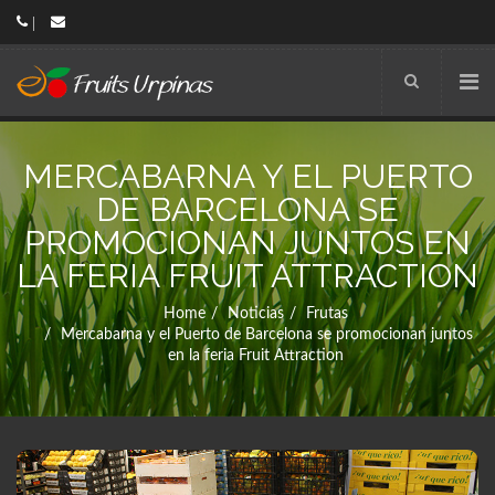
MERCABARNA Y EL PUERTO
DE BARCELONA SE
PROMOCIONAN JUNTOS EN
LA FERIA FRUIT ATTRACTION
Home
Noticias
Frutas
Mercabarna y el Puerto de Barcelona se promocionan juntos
en la feria Fruit Attraction