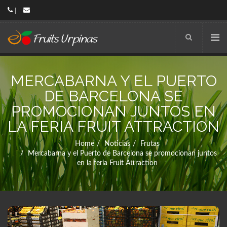
MERCABARNA Y EL PUERTO
DE BARCELONA SE
PROMOCIONAN JUNTOS EN
LA FERIA FRUIT ATTRACTION
Home
Noticias
Frutas
Mercabarna y el Puerto de Barcelona se promocionan juntos
en la feria Fruit Attraction