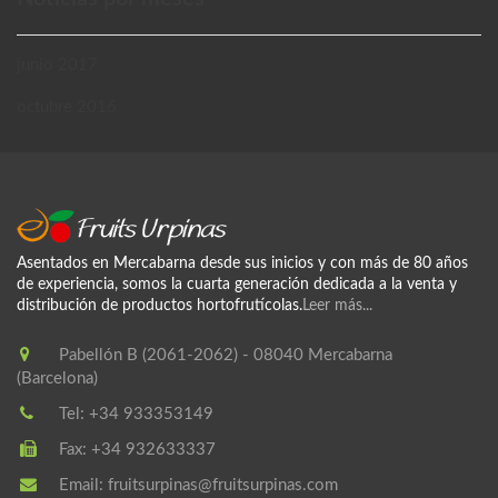
junio 2017
octubre 2016
Asentados en Mercabarna desde sus inicios y con más de 80 años
de experiencia, somos la cuarta generación dedicada a la venta y
distribución de productos hortofrutícolas.
Leer más...
Pabellón B (2061-2062) - 08040 Mercabarna
(Barcelona)
Tel:
+34 933353149
Fax:
+34 932633337
Email:
fruitsurpinas@fruitsurpinas.com