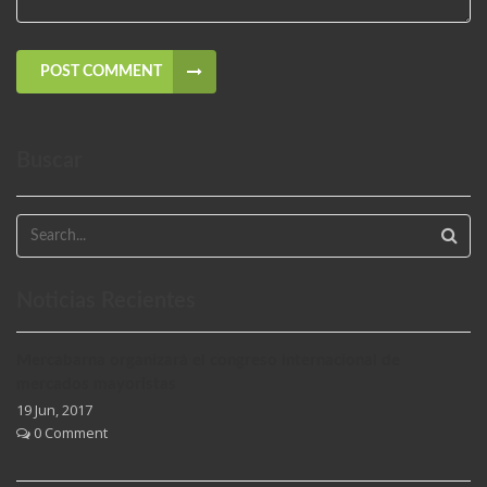
POST COMMENT
Buscar
Noticias Recientes
Mercabarna organizará el congreso internacional de
mercados mayoristas
19 Jun, 2017
0 Comment