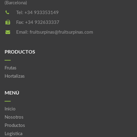
(Barcelona)
Tel:
+34 933353149
Fax:
+34 932633337
Email:
fruitsurpinas@fruitsurpinas.com
PRODUCTOS
Frutas
Hortalizas
MENÚ
Inicio
Nosotros
Productos
Logistica