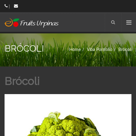
BRÓCOLI
Home
Viba Portfolio
Brócoli
Brócoli