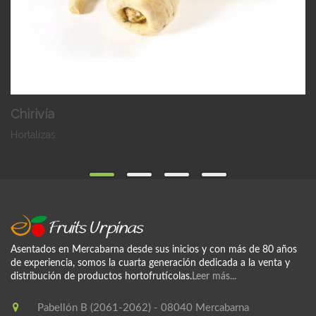
Chirivía
Hortalizas
Asentados en Mercabarna desde sus inicios y con más de 80 años
de experiencia, somos la cuarta generación dedicada a la venta y
distribución de productos hortofrutícolas.
Leer más...
Pabellón B (2061-2062) - 08040 Mercabarna